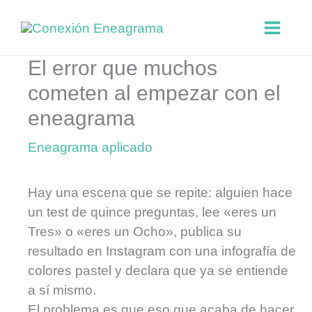
Ir
al
contenido
El error que muchos
cometen al empezar con el
eneagrama
Eneagrama aplicado
Hay una escena que se repite: alguien hace
un test de quince preguntas, lee «eres un
Tres» o «eres un Ocho», publica su
resultado en Instagram con una infografía de
colores pastel y declara que ya se entiende
a sí mismo.
El problema es que eso que acaba de hacer