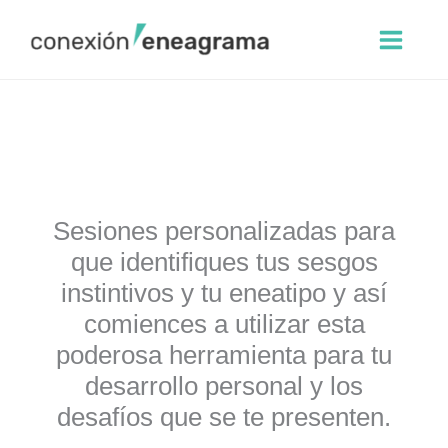
Ir
al
contenido
Identificate en el eneagrama
Sesiones personalizadas para
que identifiques tus sesgos
instintivos y tu eneatipo y así
comiences a utilizar esta
poderosa herramienta para tu
desarrollo personal y los
desafíos que se te presenten.